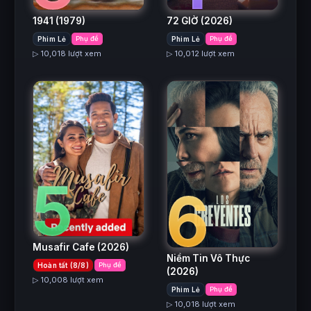
1941
(1979)
72 GIỜ
(2026)
Phim Lẻ
Phụ đề
Phim Lẻ
Phụ đề
▷ 10,018 lượt xem
▷ 10,012 lượt xem
5
6
Musafir Cafe
(2026)
Niềm Tin Vô Thực
Hoàn tất (8/8)
Phụ đề
(2026)
▷ 10,008 lượt xem
Phim Lẻ
Phụ đề
▷ 10,018 lượt xem