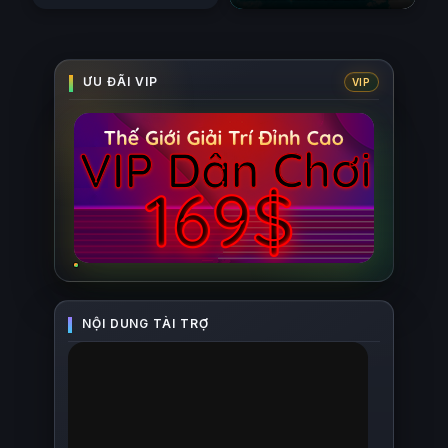
3)
Mê Cung
(2023)
(2026)