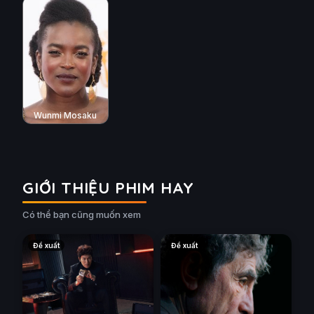
Wunmi Mosaku
GIỚI THIỆU PHIM HAY
Có thể bạn cũng muốn xem
Đề xuất
Đề xuất