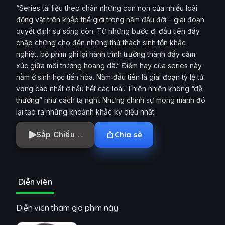
“Series tài liệu theo chân những con non của nhiều loài
động vật trên khắp thế giới trong năm đầu đời – giai đoạn
quyết định sự sống còn. Từ những bước đi đầu tiên đầy
chập chững cho đến những thử thách sinh tồn khắc
nghiệt, bộ phim ghi lại hành trình trưởng thành đầy cảm
xúc giữa môi trường hoang dã.” Điểm hay của series này
nằm ở sinh học tiến hóa. Năm đầu tiên là giai đoạn tỷ lệ tử
vong cao nhất ở hầu hết các loài. Thiên nhiên không “dễ
thương” như cách ta nghĩ. Nhưng chính sự mong manh đó
lại tạo ra những khoảnh khắc kỳ diệu nhất.
Sắp Chiếu
Chia sẻ
Diễn viên
Diễn viên tham gia phim này