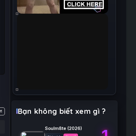
Bạn không biết xem gì ?
#1
Soulm8te
(2026)
1