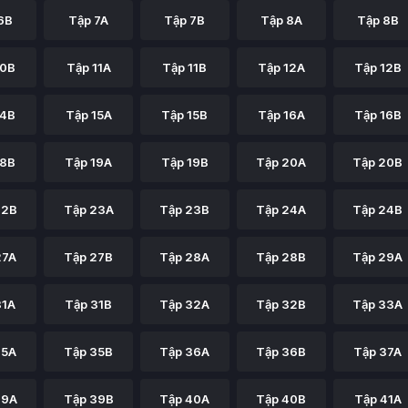
6B
Tập 7A
Tập 7B
Tập 8A
Tập 8B
10B
Tập 11A
Tập 11B
Tập 12A
Tập 12B
14B
Tập 15A
Tập 15B
Tập 16A
Tập 16B
18B
Tập 19A
Tập 19B
Tập 20A
Tập 20B
22B
Tập 23A
Tập 23B
Tập 24A
Tập 24B
27A
Tập 27B
Tập 28A
Tập 28B
Tập 29A
31A
Tập 31B
Tập 32A
Tập 32B
Tập 33A
35A
Tập 35B
Tập 36A
Tập 36B
Tập 37A
39A
Tập 39B
Tập 40A
Tập 40B
Tập 41A