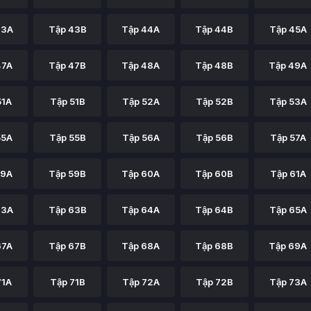
43A
Tập 43B
Tập 44A
Tập 44B
Tập 45A
47A
Tập 47B
Tập 48A
Tập 48B
Tập 49A
51A
Tập 51B
Tập 52A
Tập 52B
Tập 53A
55A
Tập 55B
Tập 56A
Tập 56B
Tập 57A
59A
Tập 59B
Tập 60A
Tập 60B
Tập 61A
63A
Tập 63B
Tập 64A
Tập 64B
Tập 65A
67A
Tập 67B
Tập 68A
Tập 68B
Tập 69A
71A
Tập 71B
Tập 72A
Tập 72B
Tập 73A