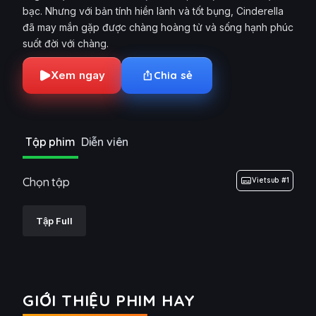
bạc. Nhưng với bản tính hiền lành và tốt bụng, Cinderella
đã may mắn gặp được chàng hoàng tử và sống hạnh phúc
suốt đời với chàng.
Xem ngay
Chia sẻ
Tập phim
Diễn viên
Chọn tập
Vietsub #1
Tập Full
GIỚI THIỆU PHIM HAY