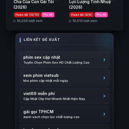
Cha Của Con Gái Tôi
Lực Lượng Tinh Nhuệ
(2026)
(2026)
Hoàn tất (10/10)
Phụ đề
Hoàn tất (6/6)
Phụ đề
▷ 10,026 lượt xem
▷ 10,013 lượt xem
phim sex cập nhật
Tuyển Chọn Phim Sex HD Chất Lượng Cao
xem phim vietsub
kho phim cập nhật mỗi ngày
viet69 miễn phí
Cập Nhật Clip Hot Nhanh Nhất Hiện Nay
gái gọi TPHCM
danh sách chọn lọc chất lượng cao