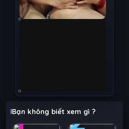
1
2
Bạn không biết xem gì ?