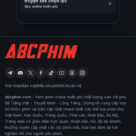
truyện sex chọn lọc
đọc online miễn phí
Giới thiệu
Bảo mật
Điều khoản
DMCA
Liên hệ
abcphim.com
- Xem phim online miễn phí chất lượng cao với phụ
đề Tiếng Việt - Thuyết Minh - Lồng Tiếng. Chúng tôi cung cấp hơn
50.000+ phim và luôn cập nhật nhanh nhất các thể loại phim như
Việt Nam, Hàn Quốc, Trung Quốc, Thái Lan, Nhật Bản, Âu Mỹ,..
Trang web có giao diện trực quan, thuận tiện, tốc độ tải nhanh,
thường xuyên cập nhật các bộ phim mới, hứa hẹn đem lại trải
nghiệm tốt cho người yêu phim.