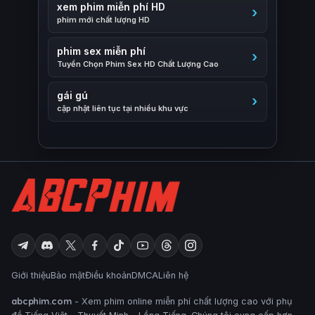
xem phim miễn phí HD
phim mới chất lượng HD
phim sex miễn phí
Tuyển Chọn Phim Sex HD Chất Lượng Cao
gái gú
cập nhật liên tục tại nhiều khu vực
Giới thiệu
Bảo mật
Điều khoản
DMCA
Liên hệ
abcphim.com
- Xem phim online miễn phí chất lượng cao với phụ